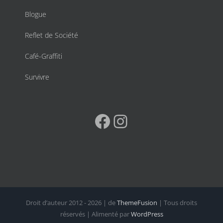
Blogue
Reflet de Société
Café-Graffiti
Survivre
Facebook
Instagram
Droit d’auteur 2012 - 2026 | de
ThemeFusion
| Tous droits
réservés | Alimenté par
WordPress