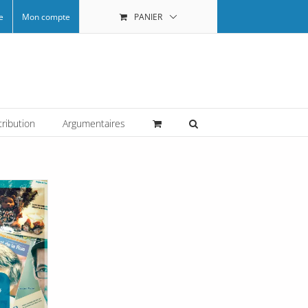
e
Mon compte
PANIER
tribution
Argumentaires