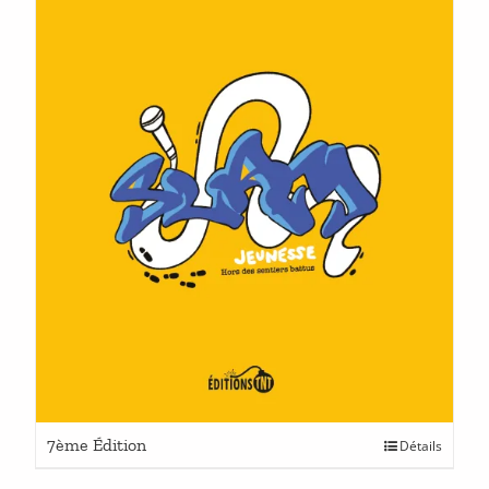
7ème Édition
Détails