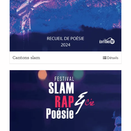
Cantons slam
Détails