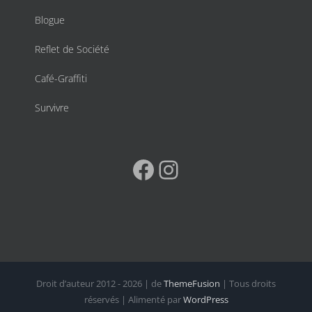
Blogue
Reflet de Société
Café-Graffiti
Survivre
Facebook
Instagram
Droit d’auteur 2012 - 2026 | de
ThemeFusion
| Tous droits
réservés | Alimenté par
WordPress