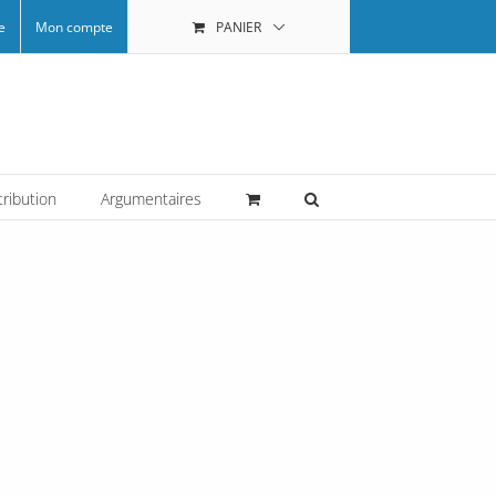
e
Mon compte
PANIER
tribution
Argumentaires