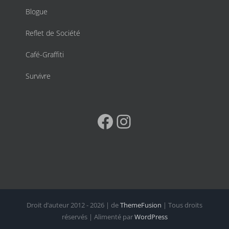
Blogue
Reflet de Société
Café-Graffiti
Survivre
Facebook
Instagram
Droit d’auteur 2012 - 2026 | de
ThemeFusion
| Tous droits
réservés | Alimenté par
WordPress