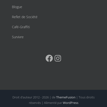
Blogue
Reflet de Société
Café-Graffiti
Survivre
Facebook
Instagram
Droit d’auteur 2012 - 2026 | de
ThemeFusion
| Tous droits
réservés | Alimenté par
WordPress