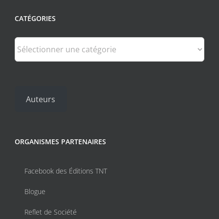
CATÉGORIES
Catégories
Auteurs
ORGANISMES PARTENAIRES
Facebook des Éditions TNT
Blogue
Reflet de Société