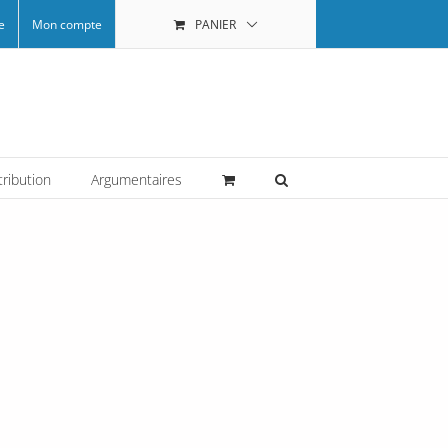
e
Mon compte
PANIER
tribution
Argumentaires