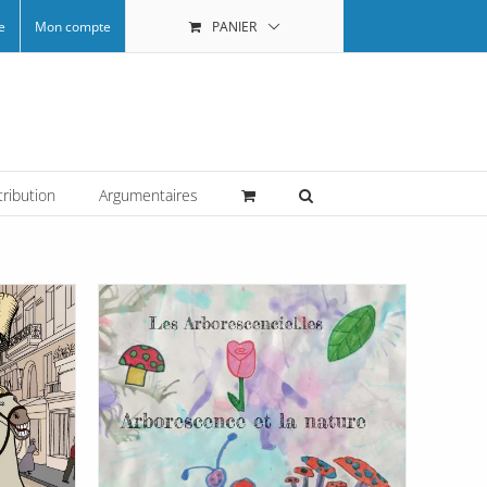
e
Mon compte
PANIER
tribution
Argumentaires