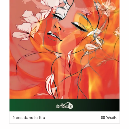
Ce
Nées dans le feu
Détails
produit
a