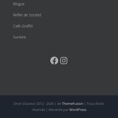
Blogue
Reflet de Société
Café-Graffiti
Survivre
Facebook
Instagram
Droit d’auteur 2012 - 2026 | de
ThemeFusion
| Tous droits
réservés | Alimenté par
WordPress