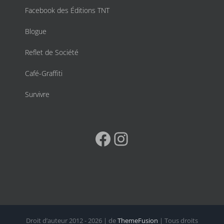
Facebook des Éditions TNT
Blogue
Reflet de Société
Café-Graffiti
Survivre
Facebook
Instagram
Droit d’auteur 2012 - 2026 | de
ThemeFusion
| Tous droits