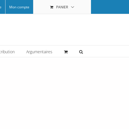
e
Mon compte
PANIER
tribution
Argumentaires