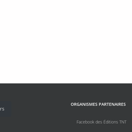
ORGANISMES PARTENAIRES
rs
Facebook des Éditions TNT