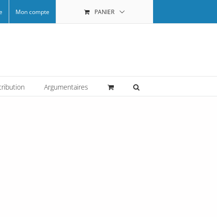
e
Mon compte
PANIER
tribution
Argumentaires