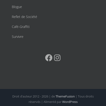
Blogue
Reflet de Société
Café-Graffiti
Survivre
Facebook
Instagram
Droit d’auteur 2012 - 2026 | de
ThemeFusion
| Tous droits
réservés | Alimenté par
WordPress