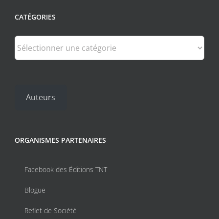
CATÉGORIES
Catégories
Auteurs
ORGANISMES PARTENAIRES
Facebook des Éditions TNT
Blogue
Reflet de Société