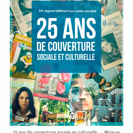
Ce
25 ans de couverture sociale et culturelle
Détails