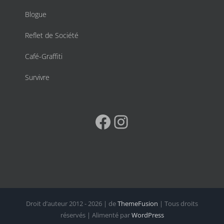
Blogue
Reflet de Société
Café-Graffiti
Survivre
Facebook
Instagram
Droit d’auteur 2012 - 2026 | de
ThemeFusion
| Tous droits
réservés | Alimenté par
WordPress