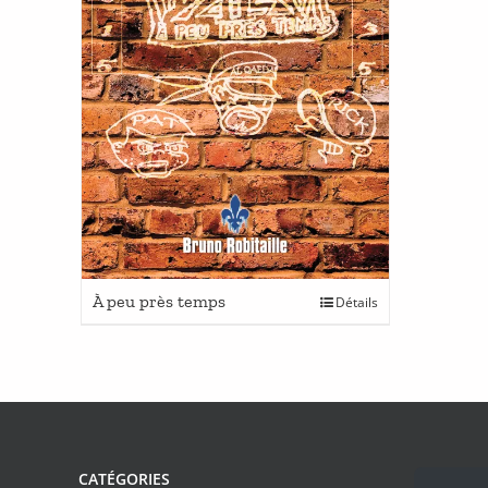
À peu près temps
Détails
CATÉGORIES