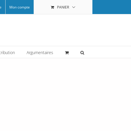
e
Mon compte
PANIER
tribution
Argumentaires