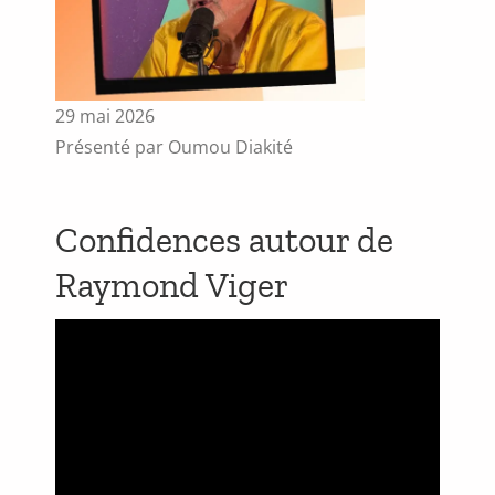
29 mai 2026
Présenté par Oumou Diakité
Confidences autour de
Raymond Viger