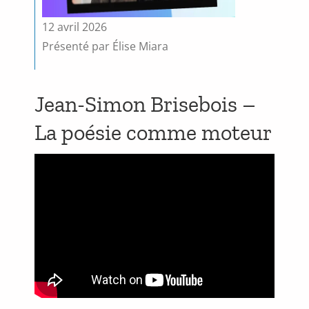
12 avril 2026
Présenté par Élise Miara
Jean-Simon Brisebois –
La poésie comme moteur