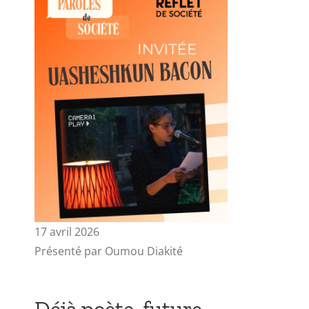
17 avril 2026
Présenté par Oumou Diakité
Déjà poète, future