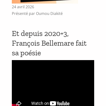
24 avril 2026
Présenté par Oumou Diakité
Et depuis 2020+3,
François Bellemare fait
sa poésie