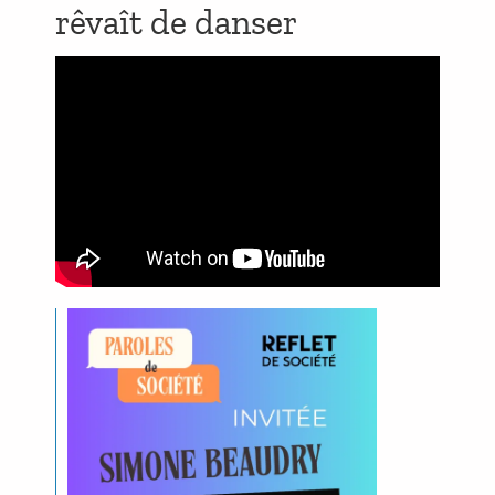
rêvaît de danser