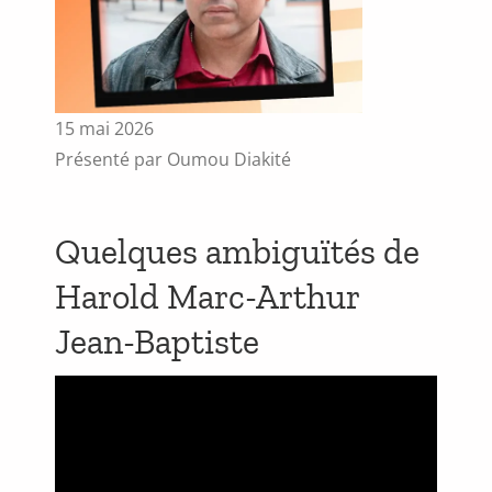
15 mai 2026
Présenté par Oumou Diakité
Quelques ambiguïtés de
Harold Marc-Arthur
Jean-Baptiste