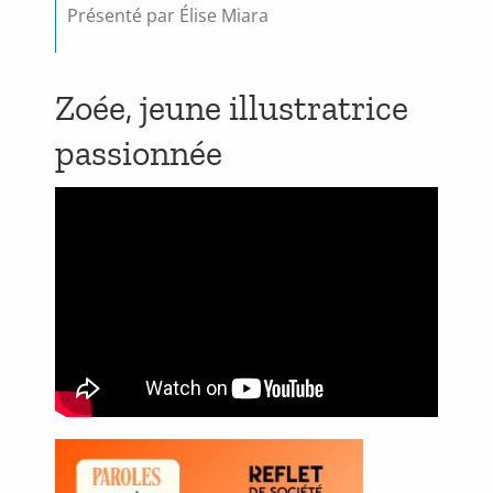
Présenté par Élise Miara
Zoée, jeune illustratrice
passionnée