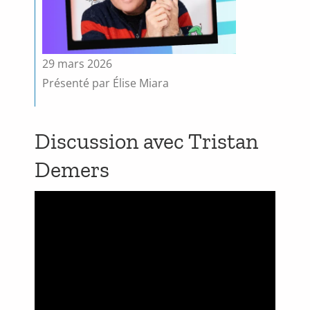
29 mars 2026
Présenté par Élise Miara
Discussion avec Tristan
Demers