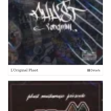
L’Original Phast
Détails