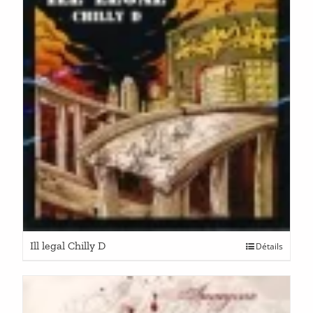
Ill legal Chilly D
Détails