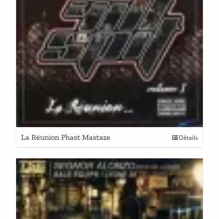
La Réunion Phast Mastaze
Détails