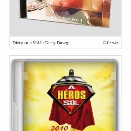
Dirty talk Vol.1 : Dirty Dawgs
Détails