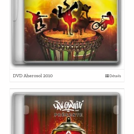
DVD Aherosol 2010
Détails