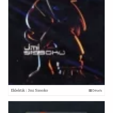
Eklektik : Jmi Sissoko
Détails