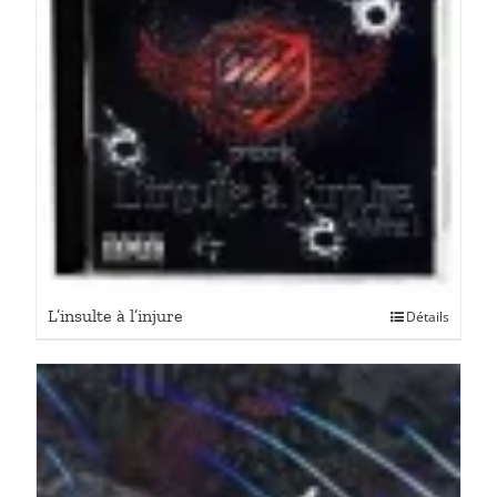
L’insulte à l’injure
Détails