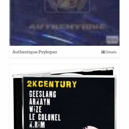
Authentique:Psykopas
Détails