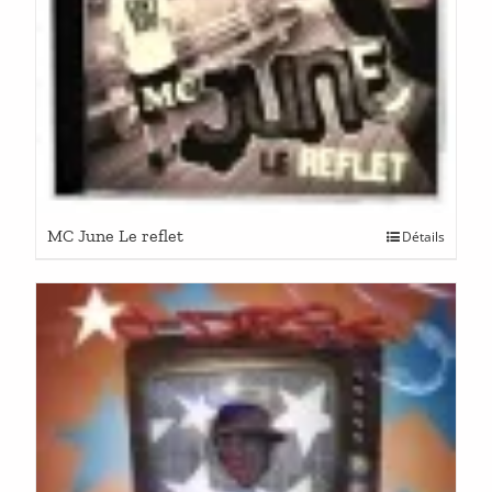
MC June Le reflet
Détails