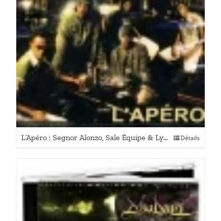
L’Apéro : Segnor Alonzo, Sale Équipe & Lygne 26
Détails