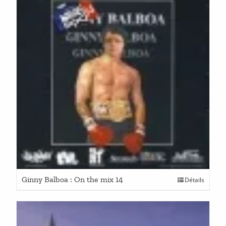
Ginny Balboa : On the mix 14
Détails