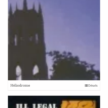
Héliodrome
Détails