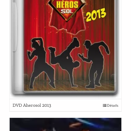
DVD Aherosol 2013
Détails