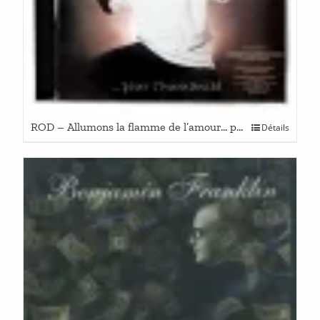
ROD – Allumons la flamme de l’amour… pour l’humanité
Détails