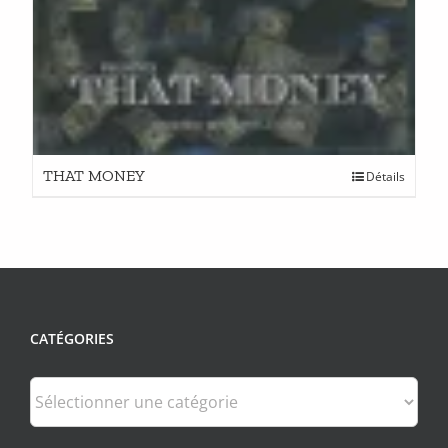
THAT MONEY
Détails
CATÉGORIES
Catégories