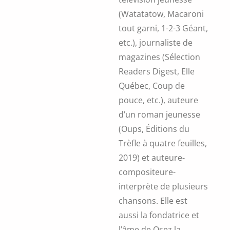
(Watatatow, Macaroni
tout garni, 1-2-3 Géant,
etc.), journaliste de
magazines (Sélection
Readers Digest, Elle
Québec, Coup de
pouce, etc.), auteure
d’un roman jeunesse
(Oups, Éditions du
Trèfle à quatre feuilles,
2019) et auteure-
compositeure-
interprète de plusieurs
chansons. Elle est
aussi la fondatrice et
l’âme de Osez la