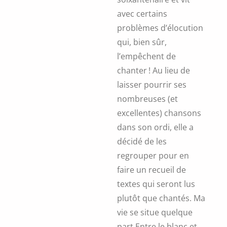
avec certains
problèmes d’élocution
qui, bien sûr,
l’empêchent de
chanter ! Au lieu de
laisser pourrir ses
nombreuses (et
excellentes) chansons
dans son ordi, elle a
décidé de les
regrouper pour en
faire un recueil de
textes qui seront lus
plutôt que chantés. Ma
vie se situe quelque
part Entre le blanc et