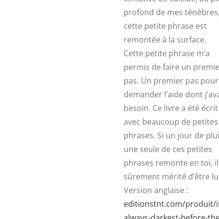
profond de mes ténèbres
cette petite phrase est
remontée à la surface.
Cette petite phrase m’a
permis de faire un premi
pas. Un premier pas pour
demander l’aide dont j’av
besoin. Ce livre a été écrit
avec beaucoup de petites
phrases. Si un jour de plui
une seule de ces petites
phrases remonte en toi, il
sûrement mérité d’être lu
Version anglaise :
editionstnt.com/produit/i
always-darkest-before-the