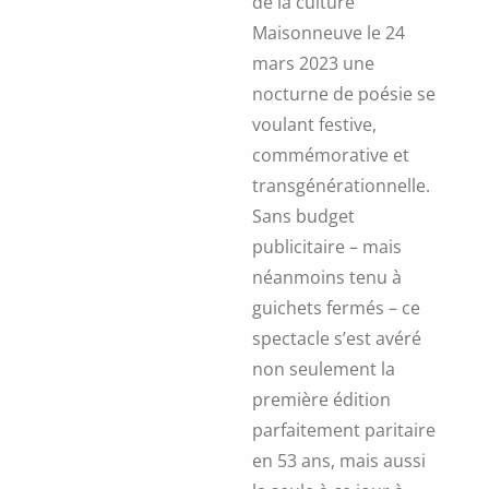
de la culture
Maisonneuve le 24
mars 2023 une
nocturne de poésie se
voulant festive,
commémorative et
transgénérationnelle.
Sans budget
publicitaire – mais
néanmoins tenu à
guichets fermés – ce
spectacle s’est avéré
non seulement la
première édition
parfaitement paritaire
en 53 ans, mais aussi