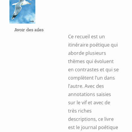
sur
la
page
du
produit
Avoir des ailes
Ce recueil est un
itinéraire poétique qui
aborde plusieurs
thèmes qui évoluent
en contrastes et qui se
complètent l’un dans
l’autre. Avec des
annotations saisies
sur le vif et avec de
très riches
descriptions, ce livre
est le journal poétique