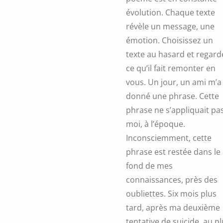
évolution. Chaque texte
révèle un message, une
émotion. Choisissez un
texte au hasard et regard
ce qu’il fait remonter en
vous. Un jour, un ami m’a
donné une phrase. Cette
phrase ne s’appliquait pa
moi, à l’époque.
Inconsciemment, cette
phrase est restée dans le
fond de mes
connaissances, près des
oubliettes. Six mois plus
tard, après ma deuxième
tentative de suicide, au p